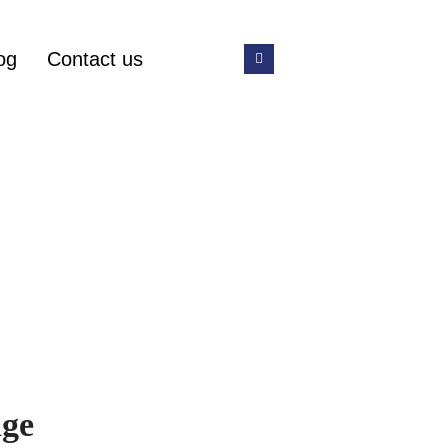
og
Contact us
ge